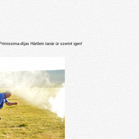
imissima-díjas Härtlein tanár úr szerint igen!