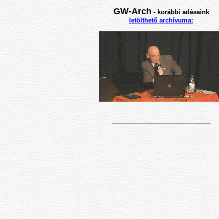
GW-Arch
-
korábbi adásaink
letölthető archívuma: