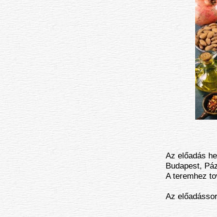
Az előadás he
Budapest, Páz
A teremhez tov
Az előadássor