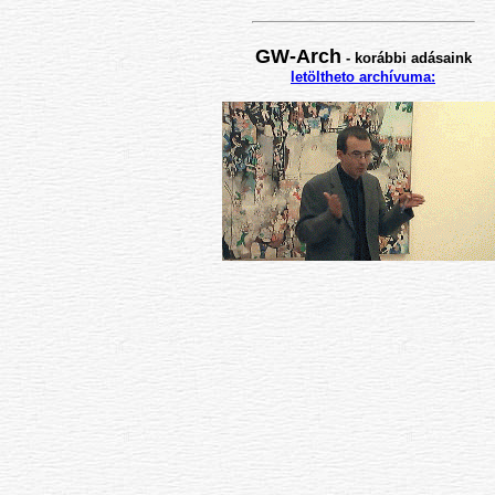
GW-Arch
-
korábbi adásaink
letöltheto archívuma: